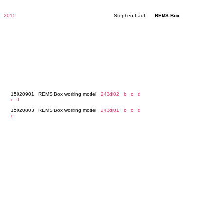
2015
Stephen Lauf
REMS Box