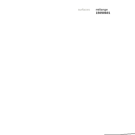
surfaces
mélange
15050601