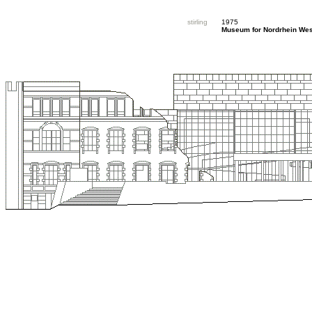
stirling
1975
Museum for Nordrhein Wes