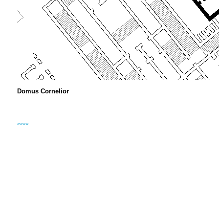
Domus Cornelior
««««