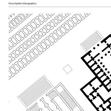
Encyclopedia Ichnographica