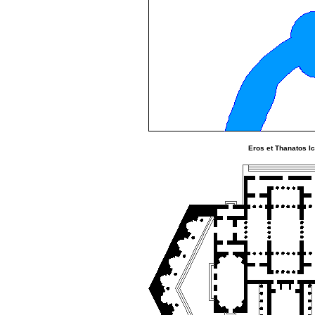
Eros et Thanatos I