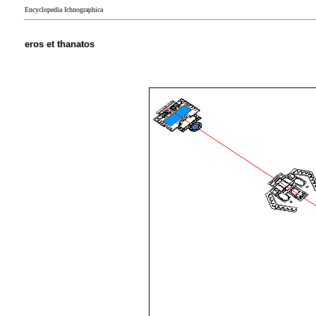
Encyclopedia Ichnographica
eros et thanatos