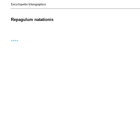
Encyclopedia Ichnographica
Repagulum natationis
««««