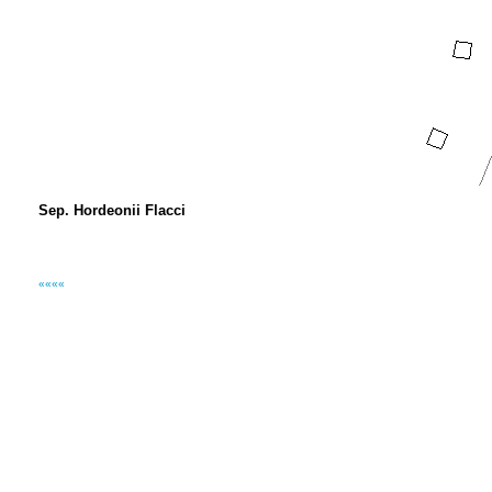
Sep. Hordeonii Flacci
««««