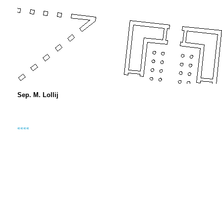
Sep. M. Lollij
««««