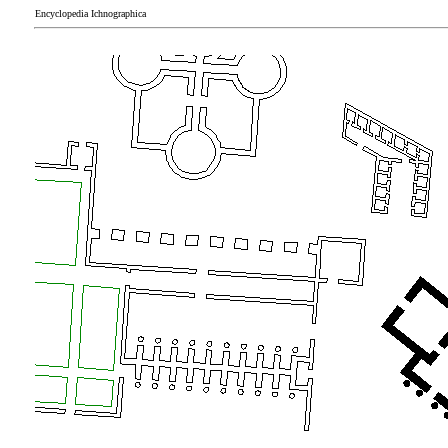
Encyclopedia Ichnographica