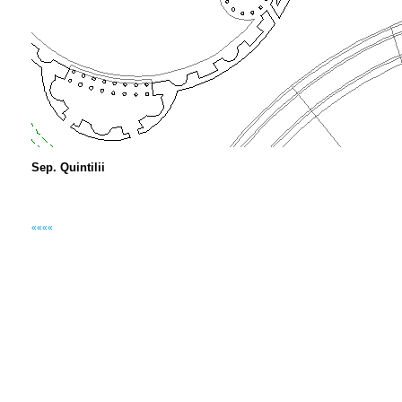
Sep. Quintilii
««««