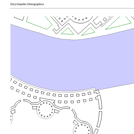
Encyclopedia Ichnographica