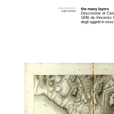
collected/saved
the many layers
Luigi Canina
Descrizione di Cere
1836 da Vincenzo Ga
degli oggetti in es